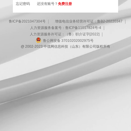
忘记密码
还没有账号？
免费注册
鲁ICP备2021047304号
增值电信业务经营许可证：鲁B2-20220347
人力资源服务备案号：鲁ICP备11017824号-4
人力资源服务许可证：（鲁）职介证字[2022]
鲁公网安备 37010202002975号
@ 2002-2023 中缆网信息科技（山东）有限公司版权所有