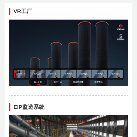
VR工厂
EIP监造系统