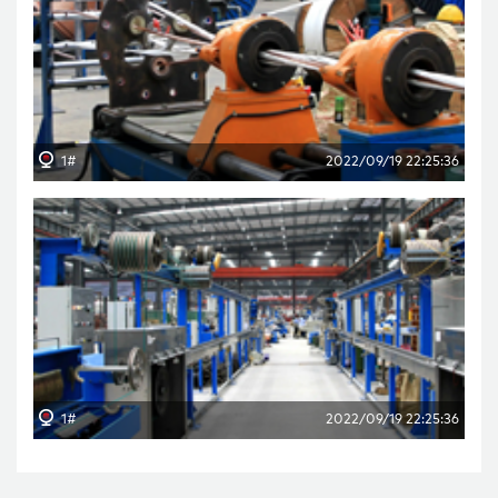
1#
2022/09/19 22:25:36
1#
2022/09/19 22:25:36