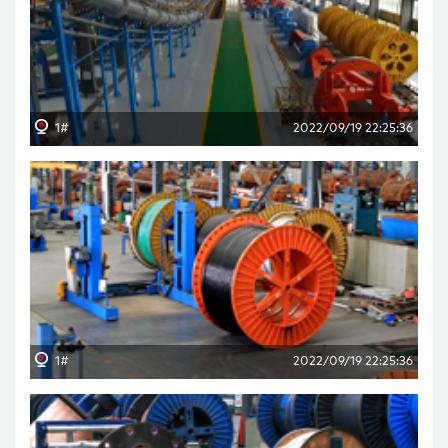
1#
2022/09/19 22:25:36
1#
2022/09/19 22:25:36