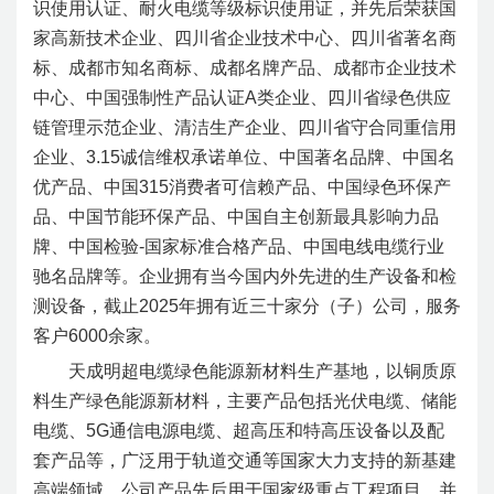
识使用认证、耐火电缆等级标识使用证，并先后荣获国
家高新技术企业、四川省企业技术中心、四川省著名商
标、成都市知名商标、成都名牌产品、成都市企业技术
中心、中国强制性产品认证A类企业、四川省绿色供应
链管理示范企业、清洁生产企业、四川省守合同重信用
企业、3.15诚信维权承诺单位、中国著名品牌、中国名
优产品、中国315消费者可信赖产品、中国绿色环保产
品、中国节能环保产品、中国自主创新最具影响力品
牌、中国检验-国家标准合格产品、中国电线电缆行业
驰名品牌等。企业拥有当今国内外先进的生产设备和检
测设备，截止2025年拥有近三十家分（子）公司，服务
客户6000余家。
天成明超电缆绿色能源新材料生产基地，以铜质原
料生产绿色能源新材料，主要产品包括光伏电缆、储能
电缆、5G通信电源电缆、超高压和特高压设备以及配
套产品等，广泛用于轨道交通等国家大力支持的新基建
高端领域。公司产品先后用于国家级重点工程项目，并