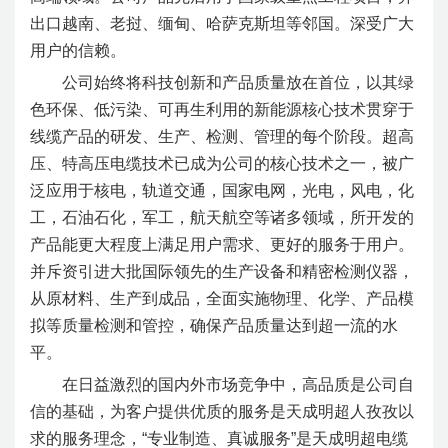
出口越南、老挝、缅甸、哈萨克斯坦等邻国。深受广大
用户的信赖。
公司始终将科技创新和产品质量放在首位，以其绿
色环保、低污染、可再生利用的新能源核心技术贯穿于
线缆产品的研发、生产、检测、管理的每个阶段。超高
压、特高压电缆技术已成为公司的核心技术之一，被广
泛应用于核电，轨道交通，国家电网，光电，风电，化
工，石油石化，军工，航天航空等诸多领域，所开发的
产品能更大程度上满足用户需求、更好的服务于用户。
并斥资引进大批国际领先的生产设备和精密检测仪器，
从原材料、生产到成品，全面实施物理、化学、产品模
拟等质量检测和管控，确保产品质量达到超一流的水
平。
在日益激烈的国内外市场竞争中，高品质是公司自
信的基础，为客户提供优质的服务是天成明超人孜孜以
求的服务理念，“专业制造、真诚服务”是天成明超电缆