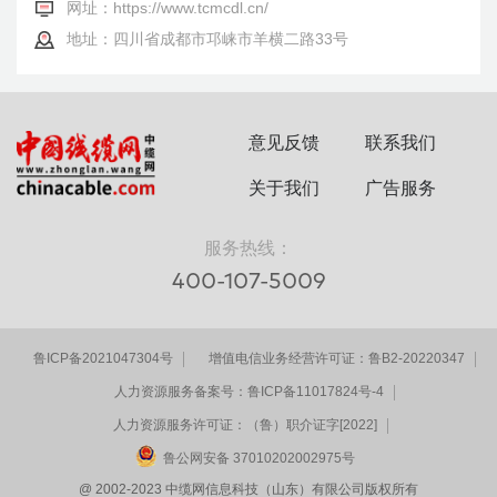
网址：
https://www.tcmcdl.cn/
地址：四川省成都市邛崃市羊横二路33号
意见反馈
联系我们
关于我们
广告服务
服务热线：
400-107-5009
鲁ICP备2021047304号
增值电信业务经营许可证：鲁B2-20220347
人力资源服务备案号：鲁ICP备11017824号-4
人力资源服务许可证：（鲁）职介证字[2022]
鲁公网安备 37010202002975号
@ 2002-2023 中缆网信息科技（山东）有限公司版权所有